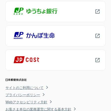
サイトのご利用について
プライバシーポリシー
Webアクセシビリティ方針
お客さま本位の業務運営に関する基本方針