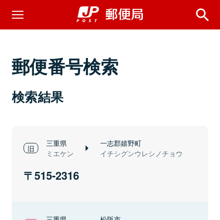
郵便番号検索
検索結果
三重県
一志郡嬉野町
ミエケン
イチシグンウレシノチョウ
515-2316
三重県
松阪市