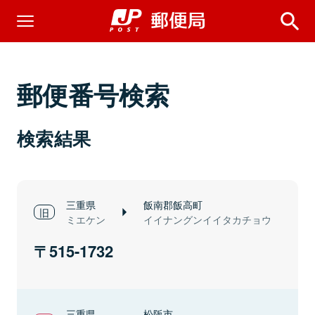
郵便番号検索
検索結果
三重県
飯南郡飯高町
ミエケン
イイナングンイイタカチョウ
515-1732
三重県
松阪市