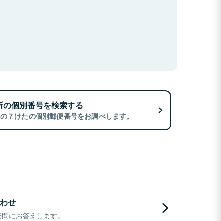
所の個別番号を検索する
所の７けたの個別郵便番号をお調べします。
わせ
疑問にお答えします。