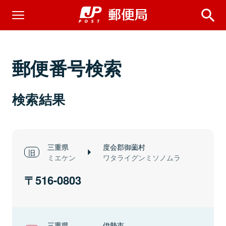
郵便番号検索
検索結果
三重県
度会郡御薗村
ミエケン
ワタライグンミソノムラ
516-0803
三重県
伊勢市