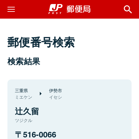
郵便番号検索
検索結果
三重県
伊勢市
ミエケン
イセシ
辻久留
ツジクル
516-0066