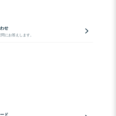
わせ
疑問にお答えします。
ード