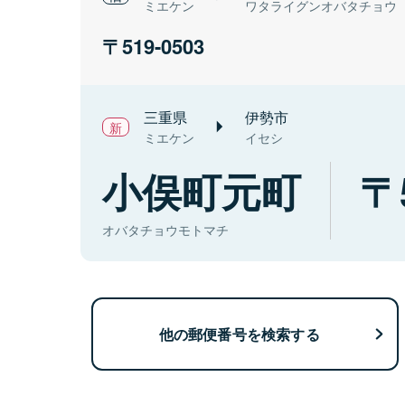
ミエケン
ワタライグンオバタチョウ
519-0503
三重県
伊勢市
ミエケン
イセシ
小俣町元町
オバタチョウモトマチ
他の郵便番号を検索する