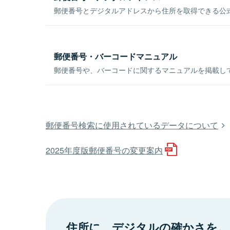
郵便番号とデジタルアドレスから住所を取得できる公式
郵便番号・バーコードマニュアル
郵便番号や、バーコードに関するマニュアルを掲載し
郵便番号検索に使用されているデータについて
2025年度版郵便番号の変更案内
住所に、デジタルの確かさを。