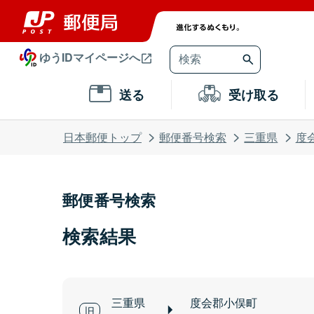
ゆうIDマイページへ
送る
受け取る
日本郵便トップ
郵便番号検索
三重県
度
郵便番号検索
検索結果
三重県
度会郡小俣町