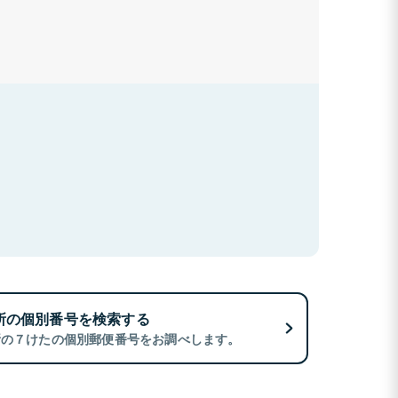
所の個別番号を検索する
所の７けたの個別郵便番号をお調べします。