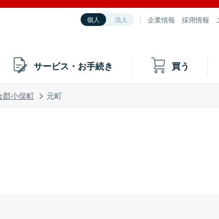
企業情報
採用情報
個人
法人
サービス・お手続き
買う
会郡小俣町
元町