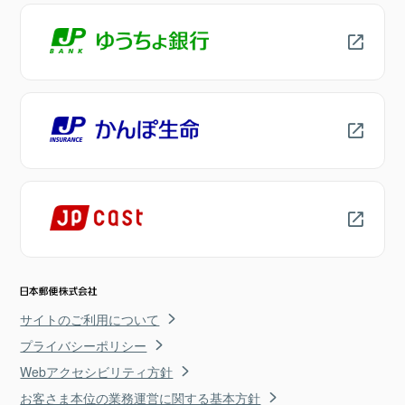
サイトのご利用について
プライバシーポリシー
Webアクセシビリティ方針
お客さま本位の業務運営に関する基本方針