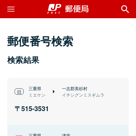
郵便番号検索
検索結果
三重県
一志郡美杉村
ミエケン
イチシグンミスギムラ
515-3531
三重県
津市