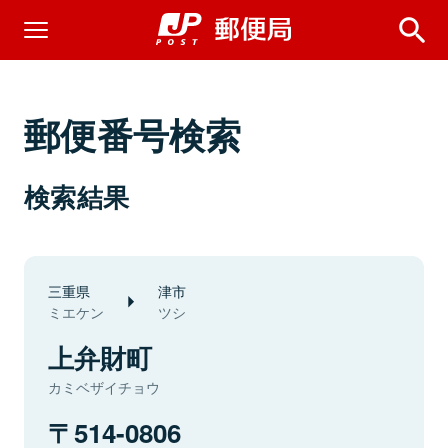
郵便番号検索
検索結果
三重県
津市
ミエケン
ツシ
上弁財町
カミベザイチョウ
514-0806