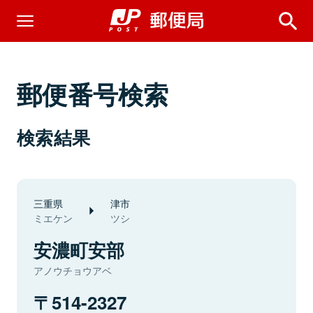
郵便番号検索
検索結果
三重県
津市
ミエケン
ツシ
安濃町安部
アノウチョウアベ
514-2327