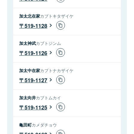
加太北在家
カブトキタザイケ
519-1128
加太神武
カブトジンム
519-1126
加太中在家
カブトナカザイケ
519-1127
加太向井
カブトムカイ
519-1125
亀田町
カメダチョウ