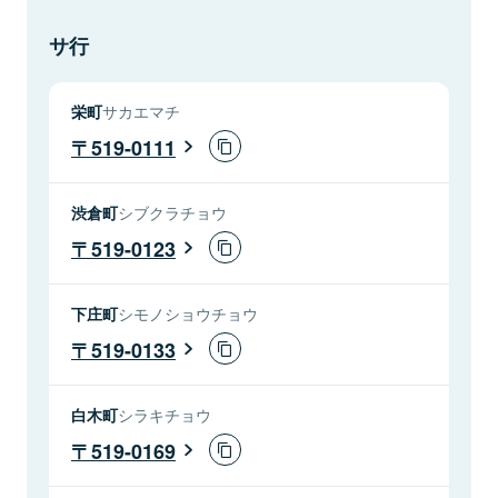
サ行
栄町
サカエマチ
519-0111
渋倉町
シブクラチョウ
519-0123
下庄町
シモノショウチョウ
519-0133
白木町
シラキチョウ
519-0169