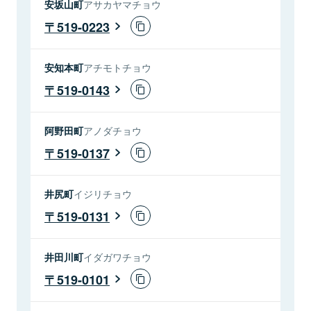
安坂山町
アサカヤマチョウ
519-0223
安知本町
アチモトチョウ
519-0143
阿野田町
アノダチョウ
519-0137
井尻町
イジリチョウ
519-0131
井田川町
イダガワチョウ
519-0101