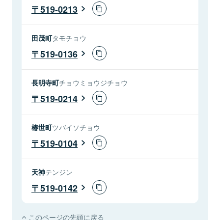
519-0213
田茂町
タモチョウ
519-0136
長明寺町
チョウミョウジチョウ
519-0214
椿世町
ツバイソチョウ
519-0104
天神
テンジン
519-0142
このページの先頭に戻る