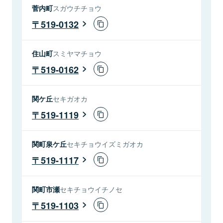
菅内町
スガウチチョウ
519-0132
住山町
スミヤマチョウ
519-0162
関ケ丘
セキガオカ
519-1119
関町泉ケ丘
セキチョウイズミガオカ
519-1117
関町市瀬
セキチョウイチノセ
519-1103