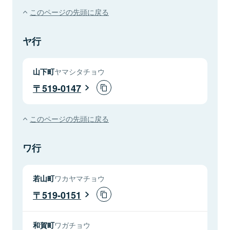
このページの先頭に戻る
ヤ行
山下町
ヤマシタチョウ
519-0147
このページの先頭に戻る
ワ行
若山町
ワカヤマチョウ
519-0151
和賀町
ワガチョウ