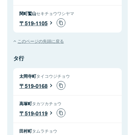
関町鷲山
セキチョウワシヤマ
519-1105
このページの先頭に戻る
タ行
太岡寺町
タイコウジチョウ
519-0168
高塚町
タカツカチョウ
519-0119
田村町
タムラチョウ