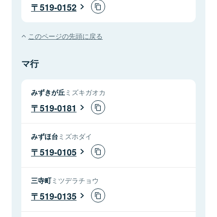
519-0152
このページの先頭に戻る
マ行
みずきが丘
ミズキガオカ
519-0181
みずほ台
ミズホダイ
519-0105
三寺町
ミツデラチョウ
519-0135