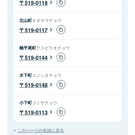
519-0118
北山町
キタヤマチョウ
519-0117
楠平尾町
クスビラオチョウ
519-0144
木下町
コノシタチョウ
519-0148
小下町
コミザチョウ
519-0113
このページの先頭に戻る