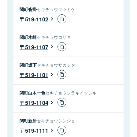
関町沓掛
セキチョウクツカケ
519-1102
関町木崎
セキチョウコザキ
519-1107
関町坂下
セキチョウサカシタ
519-1101
関町白木一色
セキチョウシラキイッシキ
519-1104
関町新所
セキチョウシンジョ
519-1111