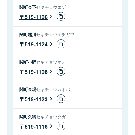
関町会下
セキチョウエゲ
519-1106
関町越川
セキチョウエチガワ
519-1124
関町小野
セキチョウオノ
519-1108
関町金場
セキチョウカネバ
519-1123
関町久我
セキチョウクガ
519-1116