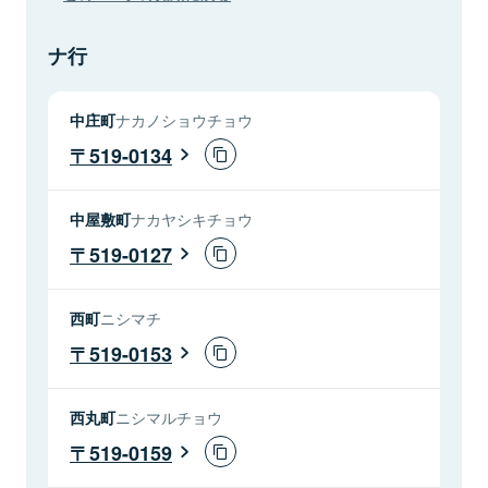
ナ行
中庄町
ナカノショウチョウ
519-0134
中屋敷町
ナカヤシキチョウ
519-0127
西町
ニシマチ
519-0153
西丸町
ニシマルチョウ
519-0159