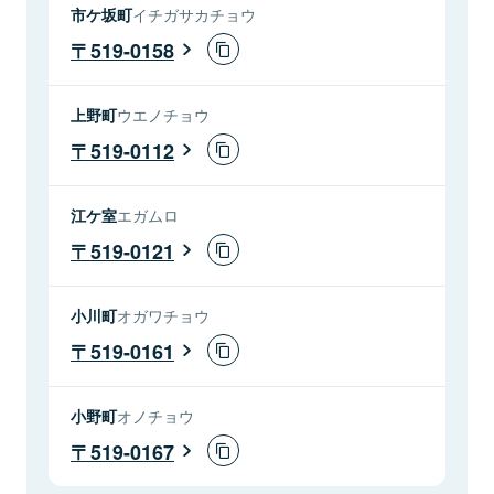
市ケ坂町
イチガサカチョウ
519-0158
上野町
ウエノチョウ
519-0112
江ケ室
エガムロ
519-0121
小川町
オガワチョウ
519-0161
小野町
オノチョウ
519-0167