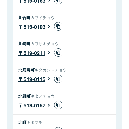
519-0163
川合町
カワイチョウ
519-0103
川崎町
カワサキチョウ
519-0211
北鹿島町
キタカシマチョウ
519-0115
北野町
キタノチョウ
519-0157
北町
キタマチ