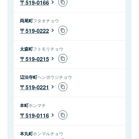
519-0166
両尾町
フタオチョウ
519-0222
太森町
フトモリチョウ
519-0215
辺法寺町
ヘンボウジチョウ
519-0221
本町
ホンマチ
519-0116
本丸町
ホンマルチョウ