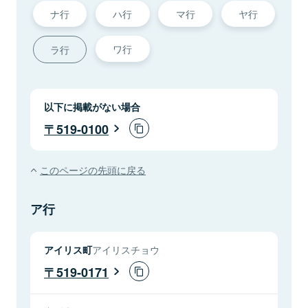
ナ行
ハ行
マ行
ヤ行
ワ行
ラ行
以下に掲載がない場合
519-0100
このページの先頭に戻る
ア行
アイリス町
アイリスチョウ
519-0171