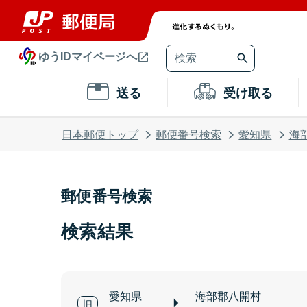
ゆうIDマイページへ
送る
受け取る
日本郵便トップ
郵便番号検索
愛知県
海
郵便番号検索
検索結果
愛知県
海部郡八開村