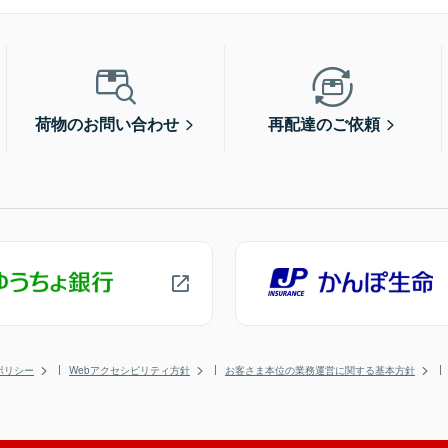
荷物のお問い合わせ
再配達のご依頼
ポリシー
Webアクセシビリティ方針
お客さま本位の業務運営に関する基本方針