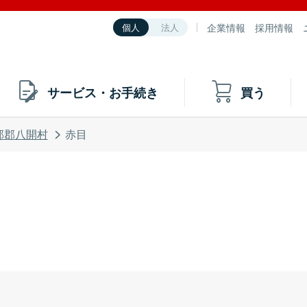
企業情報
採用情報
個人
法人
サービス・お手続き
買う
部郡八開村
赤目