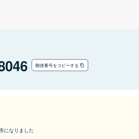
8046
郵便番号をコピーする
田原市になりました