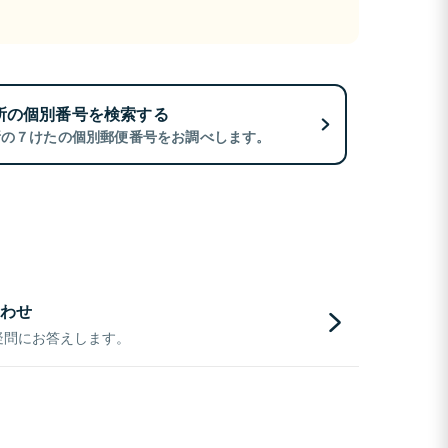
所の個別番号を検索する
所の７けたの個別郵便番号をお調べします。
わせ
疑問にお答えします。