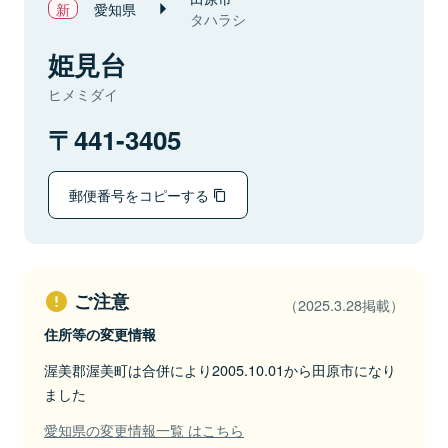
愛知県
タハラシ
姫見台
ヒメミダイ
441-3405
郵便番号をコピーする
ご注意
（2025.3.28掲載）
住所等の変更情報
渥美郡渥美町は合併により2005.10.01から田原市になり
ました
愛知県の変更情報一覧 はこちら