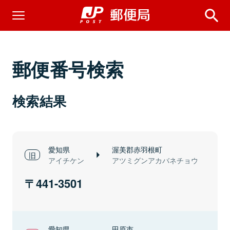
郵便番号検索
検索結果
愛知県
渥美郡赤羽根町
アイチケン
アツミグンアカバネチョウ
441-3501
愛知県
田原市