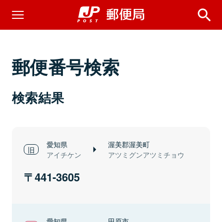
郵便番号検索
検索結果
愛知県
渥美郡渥美町
アイチケン
アツミグンアツミチョウ
441-3605
愛知県
田原市