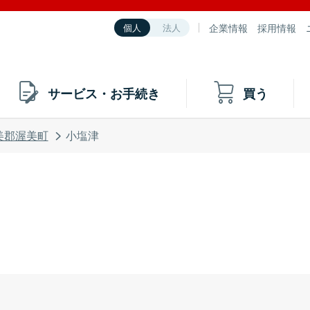
企業情報
採用情報
個人
法人
サービス・お手続き
買う
美郡渥美町
小塩津