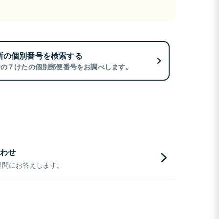
所の個別番号を検索する
所の７けたの個別郵便番号をお調べします。
わせ
疑問にお答えします。