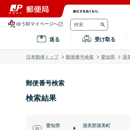
ゆうIDマイページへ
送る
受け取る
日本郵便トップ
郵便番号検索
愛知県
渥
郵便番号検索
検索結果
愛知県
渥美郡渥美町