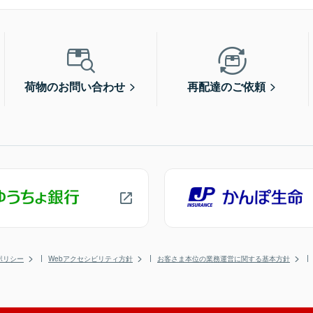
荷物のお問い合わせ
再配達のご依頼
ポリシー
Webアクセシビリティ方針
お客さま本位の業務運営に関する基本方針