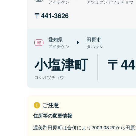
アイチケン
アツミグンアツミチョウ
441-3626
愛知県
田原市
アイチケン
タハラシ
小塩津町
44
コシオヅチョウ
ご注意
住所等の変更情報
渥美郡田原町は合併により2003.08.20から