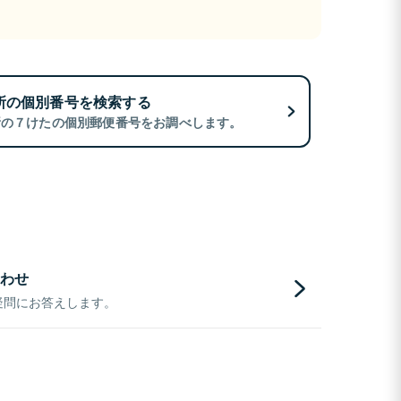
所の個別番号を検索する
所の７けたの個別郵便番号をお調べします。
わせ
疑問にお答えします。