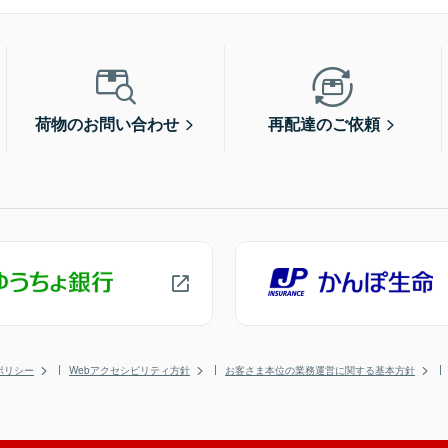
荷物のお問い合わせ
再配達のご依頼
ポリシー
Webアクセシビリティ方針
お客さま本位の業務運営に関する基本方針