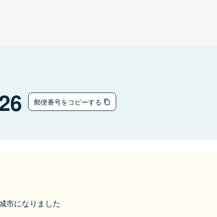
26
郵便番号をコピーする
ら新城市になりました