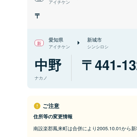
アイチケン
愛知県
新城市
アイチケン
シンシロシ
中野
441-13
ナカノ
ご注意
住所等の変更情報
南設楽郡鳳来町は合併により2005.10.01か