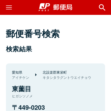
郵便番号検索
検索結果
愛知県
北設楽郡東栄町
アイチケン
キタシタラグントウエイチョウ
東薗目
ヒガシソノメ
449-0203