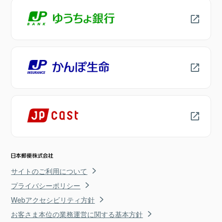
サイトのご利用について
プライバシーポリシー
Webアクセシビリティ方針
お客さま本位の業務運営に関する基本方針