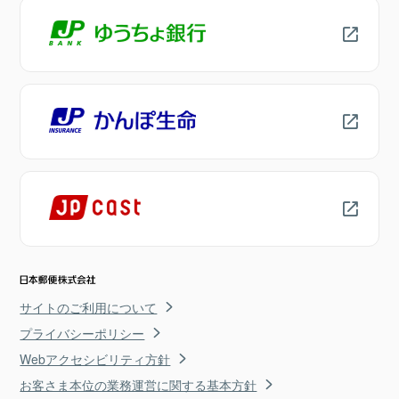
サイトのご利用について
プライバシーポリシー
Webアクセシビリティ方針
お客さま本位の業務運営に関する基本方針