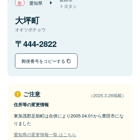
愛知県
トヨタシ
大坪町
オオツボチョウ
444-2822
郵便番号をコピーする
ご注意
（2025.3.28掲載）
住所等の変更情報
東加茂郡足助町は合併により2005.04.01から豊田市にな
りました
愛知県の変更情報一覧 はこちら