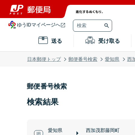
ゆうIDマイページへ
送る
受け取る
日本郵便トップ
郵便番号検索
愛知県
西
郵便番号検索
検索結果
愛知県
西加茂郡藤岡町