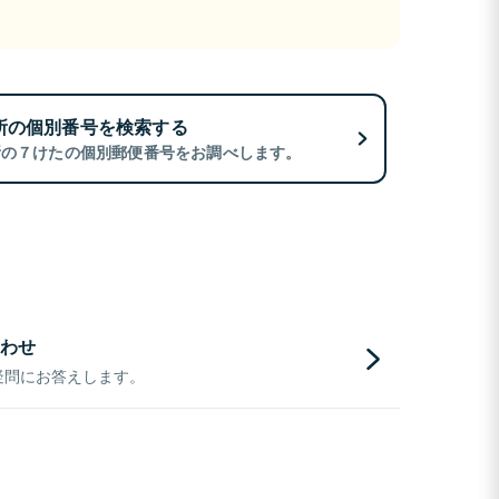
所の個別番号を検索する
所の７けたの個別郵便番号をお調べします。
わせ
疑問にお答えします。