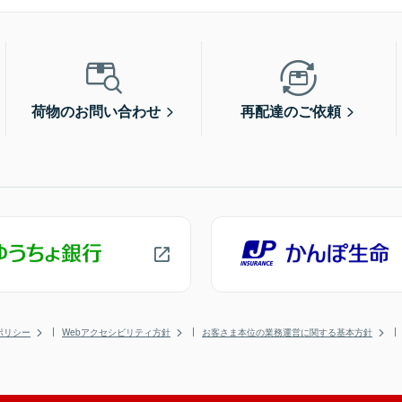
荷物のお問い合わせ
再配達のご依頼
ポリシー
Webアクセシビリティ方針
お客さま本位の業務運営に関する基本方針