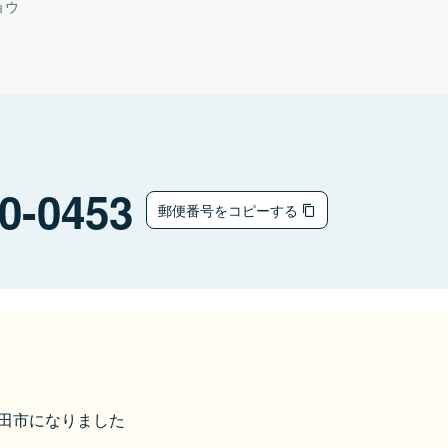
ョウ
0-0453
郵便番号をコピーする
ら豊田市になりました