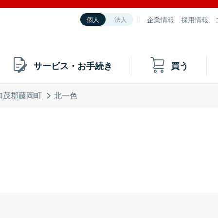
企業情報
採用情報
個人
法人
サービス・お手続き
買う
加茂郡藤岡町
北一色