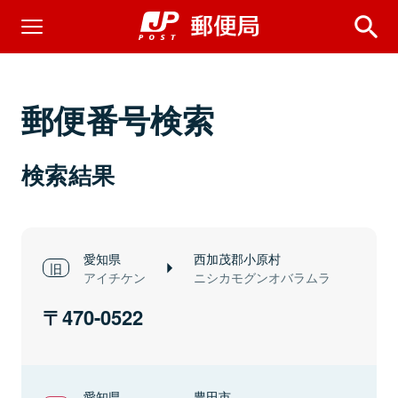
郵便番号検索
検索結果
愛知県
西加茂郡小原村
アイチケン
ニシカモグンオバラムラ
470-0522
愛知県
豊田市