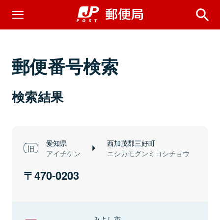
郵便番号検索
検索結果
愛知県
西加茂郡三好町
アイチケン
ニシカモグンミヨシチョウ
470-0203
みよし市