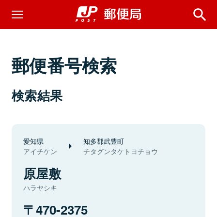
郵便番号検索
検索結果
愛知県
知多郡武豊町
アイチケン
チタグンタケトヨチョウ
原屋敷
ハラヤシキ
470-2375