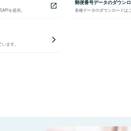
郵便番号データのダウンロ
APIを提供。
各種データのダウンロードはこち
ています。