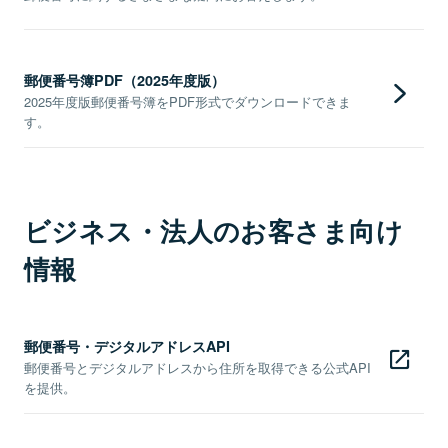
郵便番号簿PDF（2025年度版）
2025年度版郵便番号簿をPDF形式でダウンロードできま
す。
ビジネス・法人のお客さま向け
情報
郵便番号・デジタルアドレスAPI
郵便番号とデジタルアドレスから住所を取得できる公式API
を提供。