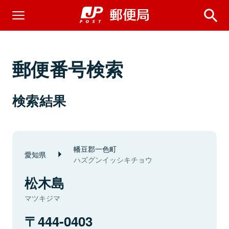
郵便番号検索
検索結果
幡豆郡一色町
愛知県
ハズグンイッシキチョウ
松木島
マツキジマ
444-0403