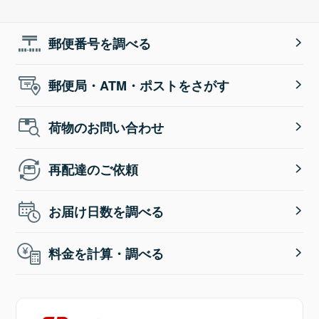
郵便番号を調べる
郵便局・ATM・ポストをさがす
荷物のお問い合わせ
再配達のご依頼
お届け日数を調べる
料金を計算・調べる