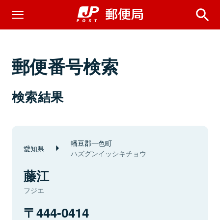
郵便番号検索
検索結果
幡豆郡一色町
愛知県
ハズグンイッシキチョウ
藤江
フジエ
444-0414