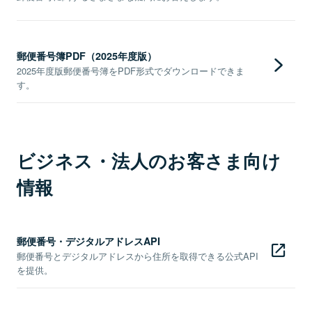
郵便番号簿PDF（2025年度版）
2025年度版郵便番号簿をPDF形式でダウンロードできま
す。
ビジネス・法人のお客さま向け
情報
郵便番号・デジタルアドレスAPI
郵便番号とデジタルアドレスから住所を取得できる公式API
を提供。