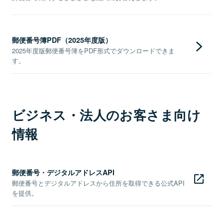
郵便番号簿PDF（2025年度版）
2025年度版郵便番号簿をPDF形式でダウンロードできま
す。
ビジネス・法人のお客さま向け
情報
郵便番号・デジタルアドレスAPI
郵便番号とデジタルアドレスから住所を取得できる公式API
を提供。