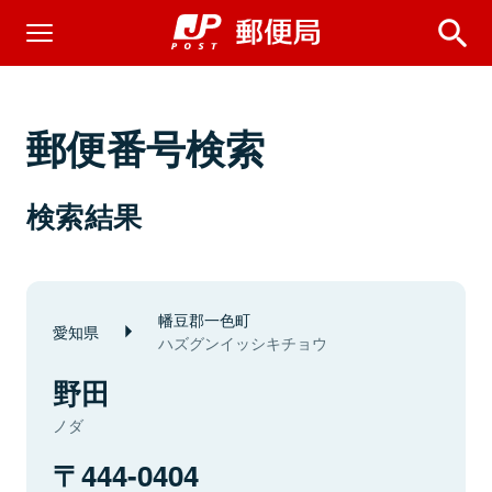
郵便番号検索
検索結果
幡豆郡一色町
愛知県
ハズグンイッシキチョウ
野田
ノダ
444-0404