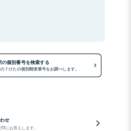
所の個別番号を検索する
所の７けたの個別郵便番号をお調べします。
わせ
疑問にお答えします。