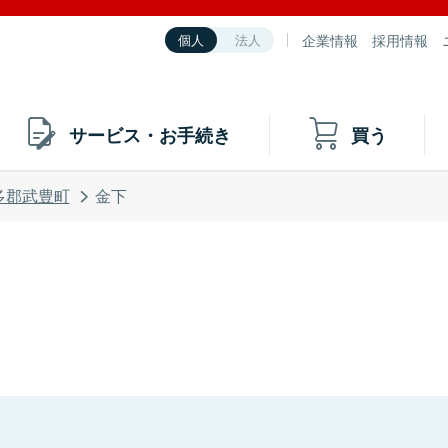
企業情報
採用情報
個人
法人
サービス・お手続き
買う
多郡武豊町
金下