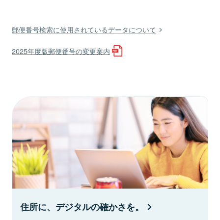
郵便番号検索に使用されているデータについて
2025年度版郵便番号の変更案内
住所に、デジタルの確かさを。