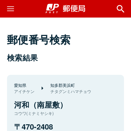
郵便番号検索
検索結果
愛知県
知多郡美浜町
アイチケン
チタグンミハマチョウ
河和（南屋敷）
コウワ(ミナミヤシキ)
470-2408