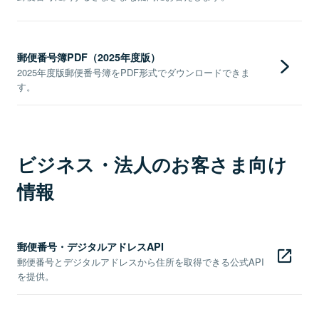
郵便番号簿PDF（2025年度版）
2025年度版郵便番号簿をPDF形式でダウンロードできま
す。
ビジネス・法人のお客さま向け
情報
郵便番号・デジタルアドレスAPI
郵便番号とデジタルアドレスから住所を取得できる公式API
を提供。