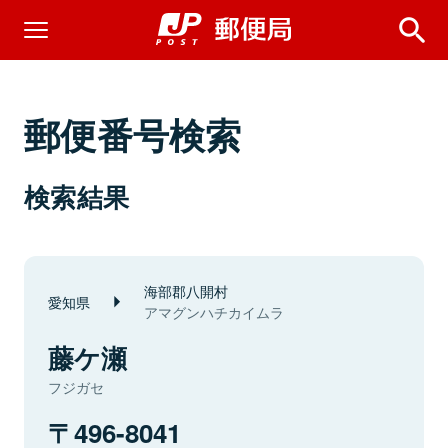
郵便番号検索
検索結果
海部郡八開村
愛知県
アマグンハチカイムラ
藤ケ瀬
フジガセ
496-8041