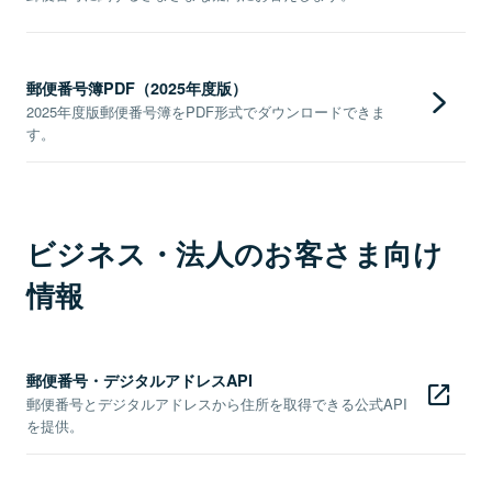
郵便番号簿PDF（2025年度版）
2025年度版郵便番号簿をPDF形式でダウンロードできま
す。
ビジネス・法人のお客さま向け
情報
郵便番号・デジタルアドレスAPI
郵便番号とデジタルアドレスから住所を取得できる公式API
を提供。