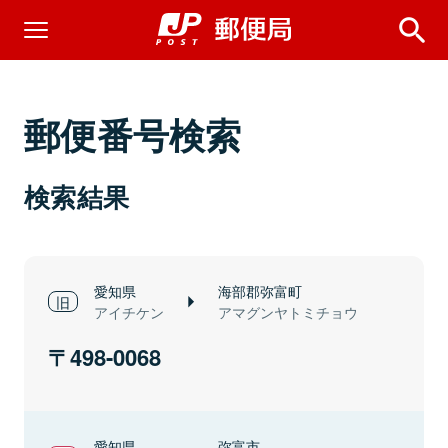
郵便番号検索
検索結果
愛知県
海部郡弥富町
アイチケン
アマグンヤトミチョウ
498-0068
愛知県
弥富市