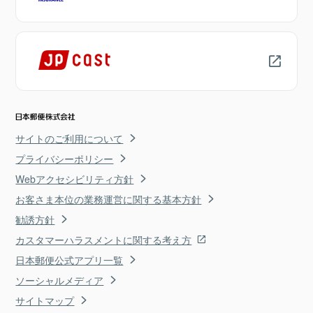
サイトのご利用について
プライバシーポリシー
Webアクセシビリティ方針
お客さま本位の業務運営に関する基本方針
勧誘方針
カスタマーハラスメントに関する考え方
日本郵便公式アプリ一覧
ソーシャルメディア
サイトマップ