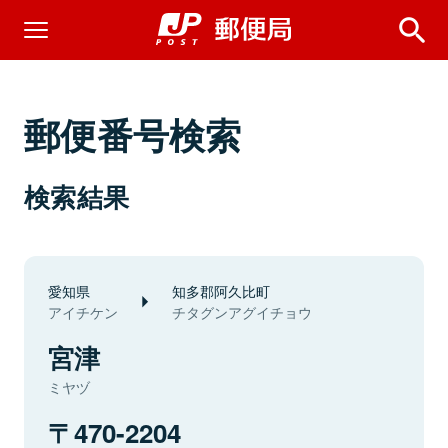
郵便番号検索
検索結果
愛知県
知多郡阿久比町
アイチケン
チタグンアグイチョウ
宮津
ミヤヅ
470-2204