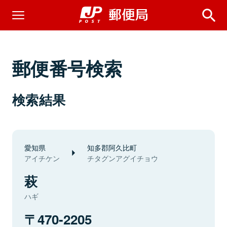
郵便番号検索
検索結果
愛知県
知多郡阿久比町
アイチケン
チタグンアグイチョウ
萩
ハギ
470-2205