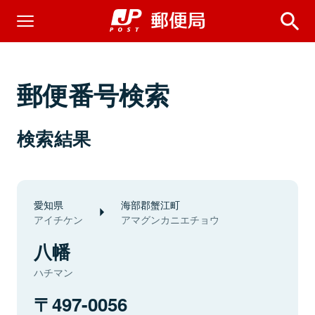
郵便番号検索
検索結果
愛知県
海部郡蟹江町
アイチケン
アマグンカニエチョウ
八幡
ハチマン
497-0056