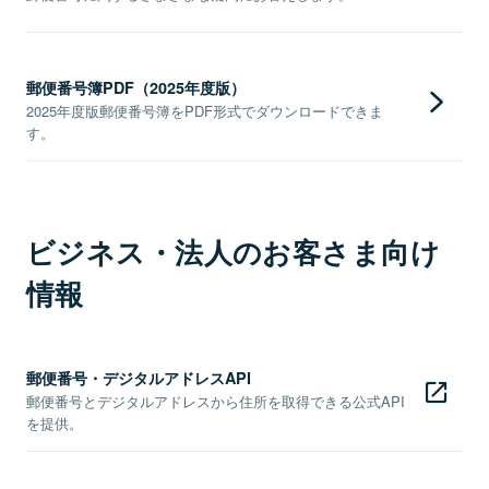
郵便番号簿PDF（2025年度版）
2025年度版郵便番号簿をPDF形式でダウンロードできま
す。
ビジネス・法人のお客さま向け
情報
郵便番号・デジタルアドレスAPI
郵便番号とデジタルアドレスから住所を取得できる公式API
を提供。