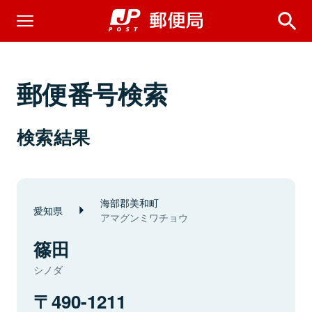
郵便番号検索
検索結果
海部郡美和町
愛知県
アマグンミワチョウ
篠田
シノダ
490-1211