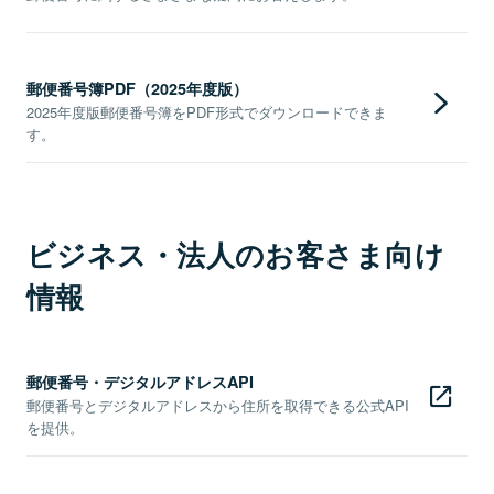
郵便番号簿PDF（2025年度版）
2025年度版郵便番号簿をPDF形式でダウンロードできま
す。
ビジネス・法人のお客さま向け
情報
郵便番号・デジタルアドレスAPI
郵便番号とデジタルアドレスから住所を取得できる公式API
を提供。