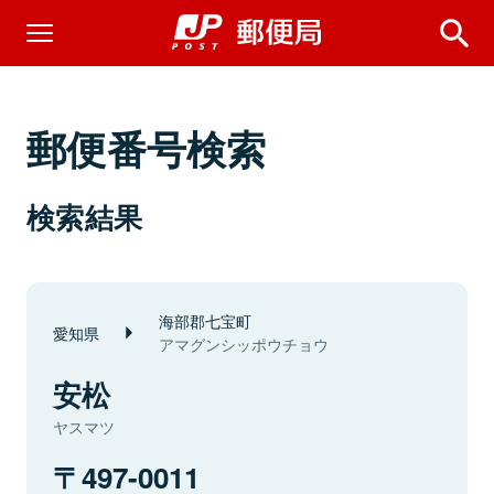
郵便番号検索
検索結果
海部郡七宝町
愛知県
アマグンシッポウチョウ
安松
ヤスマツ
497-0011