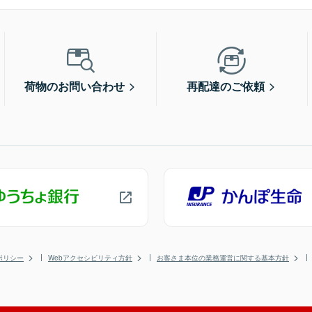
荷物のお問い合わせ
再配達のご依頼
ポリシー
Webアクセシビリティ方針
お客さま本位の業務運営に関する基本方針