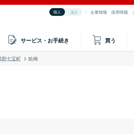
企業情報
採用情報
個人
法人
サービス・お手続き
買う
部郡七宝町
鯰橋