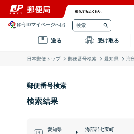
ゆうIDマイページへ
送る
受け取る
日本郵便トップ
郵便番号検索
愛知県
海
郵便番号検索
検索結果
愛知県
海部郡七宝町