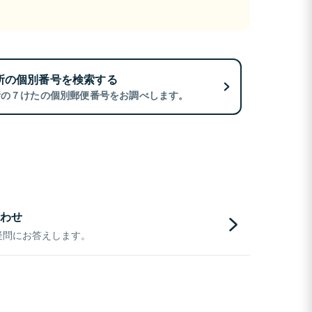
所の個別番号を検索する
所の７けたの個別郵便番号をお調べします。
わせ
疑問にお答えします。