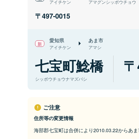
アイチケン
アマグンシッポウチョウ
497-0015
愛知県
あま市
アイチケン
アマシ
七宝町鯰橋
シッポウチョウナマズバシ
ご注意
住所等の変更情報
海部郡七宝町は合併により2010.03.22から