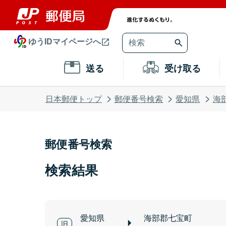
ゆうIDマイページへ
送る
受け取る
日本郵便トップ
郵便番号検索
愛知県
海
郵便番号検索
検索結果
愛知県
海部郡七宝町