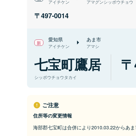
アイチケン
アマグンシッポウチョウ
497-0014
愛知県
あま市
アイチケン
アマシ
七宝町鷹居
シッポウチョウタカイ
ご注意
住所等の変更情報
海部郡七宝町は合併により2010.03.22から