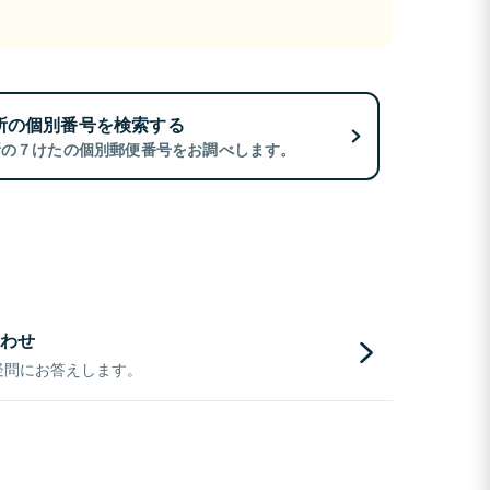
所の個別番号を検索する
所の７けたの個別郵便番号をお調べします。
わせ
疑問にお答えします。