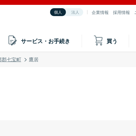
企業情報
採用情報
個人
法人
サービス・お手続き
買う
部郡七宝町
鷹居