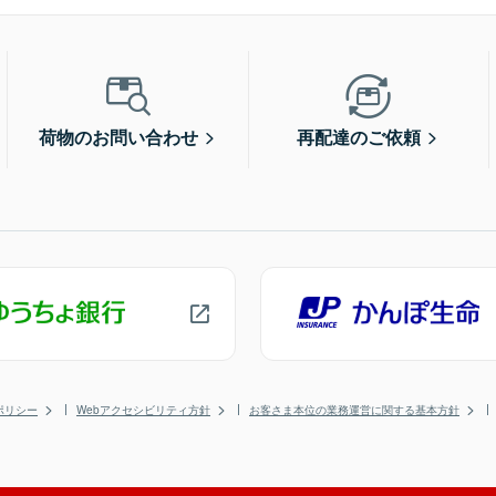
荷物のお問い合わせ
再配達のご依頼
ポリシー
Webアクセシビリティ方針
お客さま本位の業務運営に関する基本方針