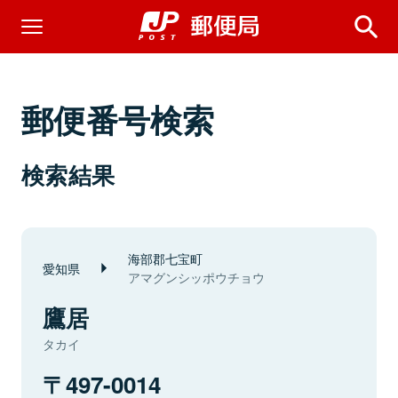
郵便番号検索
検索結果
海部郡七宝町
愛知県
アマグンシッポウチョウ
鷹居
タカイ
497-0014