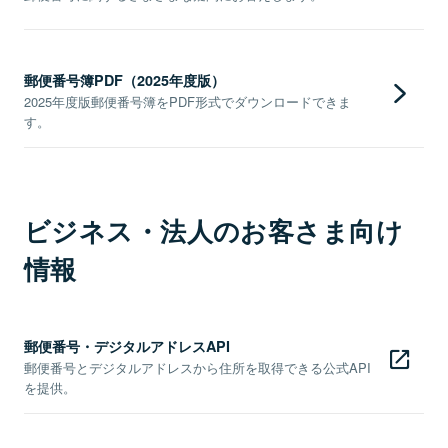
郵便番号簿PDF（2025年度版）
2025年度版郵便番号簿をPDF形式でダウンロードできま
す。
ビジネス・法人のお客さま向け
情報
郵便番号・デジタルアドレスAPI
郵便番号とデジタルアドレスから住所を取得できる公式API
を提供。