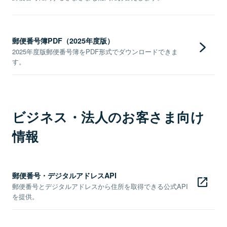
郵便番号簿PDF（2025年度版）
2025年度版郵便番号簿をPDF形式でダウンロードできま
す。
ビジネス・法人のお客さま向け
情報
郵便番号・デジタルアドレスAPI
郵便番号とデジタルアドレスから住所を取得できる公式API
を提供。