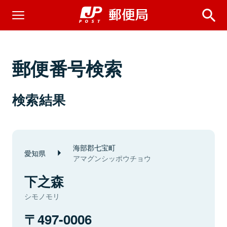
郵便番号検索
検索結果
海部郡七宝町
愛知県
アマグンシッポウチョウ
下之森
シモノモリ
497-0006