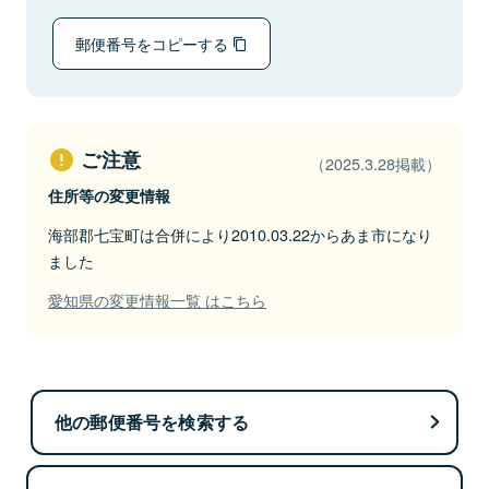
郵便番号をコピーする
ご注意
（2025.3.28掲載）
住所等の変更情報
海部郡七宝町は合併により2010.03.22からあま市になり
ました
愛知県の変更情報一覧 はこちら
他の郵便番号を検索する