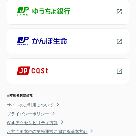
サイトのご利用について
プライバシーポリシー
Webアクセシビリティ方針
お客さま本位の業務運営に関する基本方針