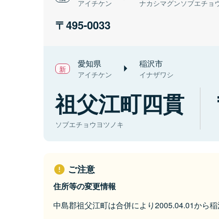
アイチケン
ナカシマグンソブエチョ
495-0033
愛知県
稲沢市
アイチケン
イナザワシ
祖父江町四貫
ソブエチョウヨツノキ
ご注意
住所等の変更情報
中島郡祖父江町は合併により2005.04.01か