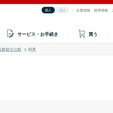
企業情報
採用情報
個人
法人
サービス・お手続き
買う
島郡祖父江町
四貫