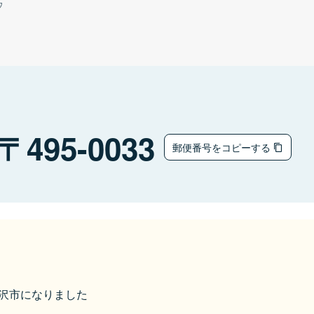
ウ
495-0033
郵便番号をコピーする
ら稲沢市になりました