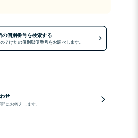
所の個別番号を検索する
所の７けたの個別郵便番号をお調べします。
わせ
疑問にお答えします。