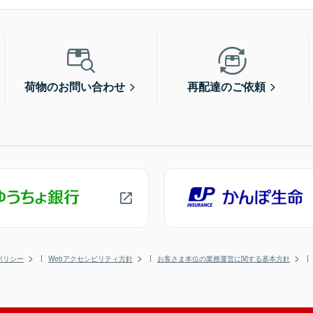
荷物のお問い合わせ
再配達のご依頼
ポリシー
Webアクセシビリティ方針
お客さま本位の業務運営に関する基本方針