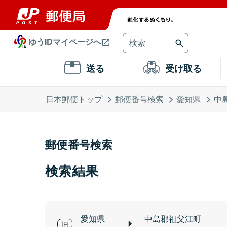
ゆうIDマイページへ
送る
受け取る
日本郵便トップ
郵便番号検索
愛知県
中
郵便番号検索
検索結果
愛知県
中島郡祖父江町