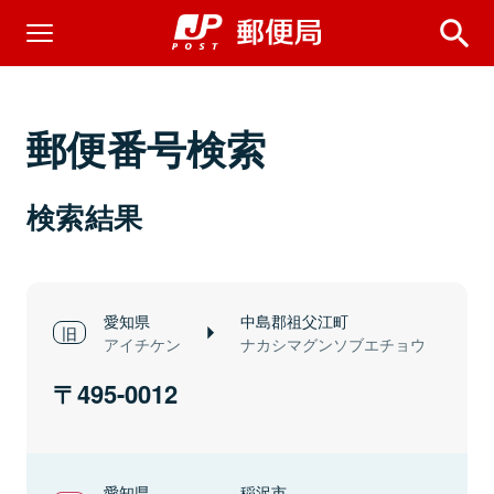
郵便番号検索
検索結果
愛知県
中島郡祖父江町
アイチケン
ナカシマグンソブエチョウ
495-0012
愛知県
稲沢市