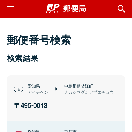
郵便番号検索
検索結果
愛知県
中島郡祖父江町
アイチケン
ナカシマグンソブエチョウ
495-0013
愛知県
稲沢市