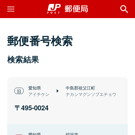
郵便番号検索
検索結果
愛知県
中島郡祖父江町
アイチケン
ナカシマグンソブエチョウ
495-0024
愛知県
稲沢市