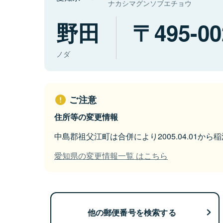
ナカシマグンソブエチョウ
野田
495-00
ノダ
ご注意
住所等の変更情報
中島郡祖父江町は合併により2005.04.01か
愛知県の変更情報一覧 はこちら
他の郵便番号を検索する