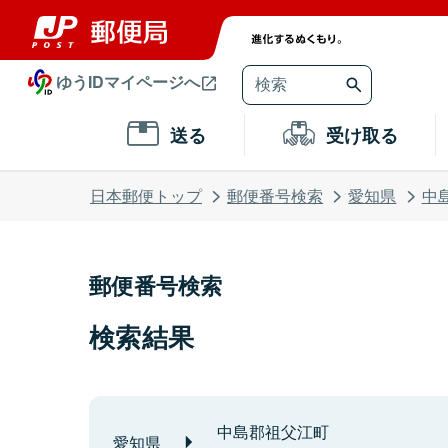
ゆうIDマイページへ
送る
受け取る
日本郵便トップ
郵便番号検索
愛知県
中
郵便番号検索
検索結果
中島郡祖父江町
愛知県