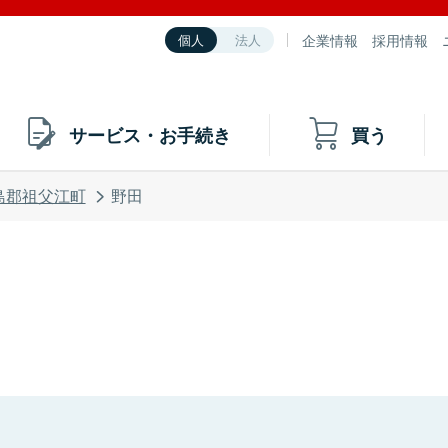
企業情報
採用情報
個人
法人
サービス・お手続き
買う
島郡祖父江町
野田