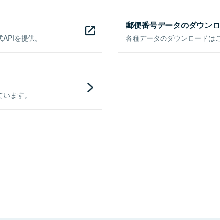
郵便番号データのダウンロ
APIを提供。
各種データのダウンロードはこち
ています。