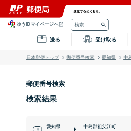
ゆうIDマイページへ
送る
受け取る
日本郵便トップ
郵便番号検索
愛知県
中
郵便番号検索
検索結果
愛知県
中島郡祖父江町