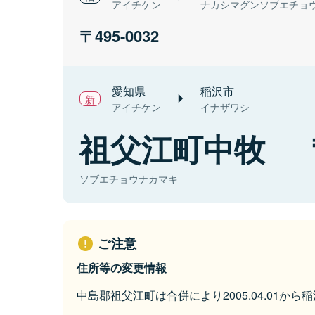
アイチケン
ナカシマグンソブエチョ
495-0032
愛知県
稲沢市
アイチケン
イナザワシ
祖父江町中牧
ソブエチョウナカマキ
ご注意
住所等の変更情報
中島郡祖父江町は合併により2005.04.01か