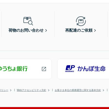
荷物のお問い合わせ
再配達のご依頼
ポリシー
Webアクセシビリティ方針
お客さま本位の業務運営に関する基本方針