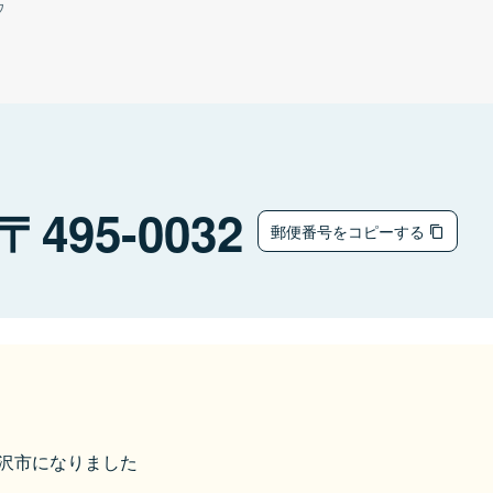
ウ
495-0032
郵便番号をコピーする
ら稲沢市になりました