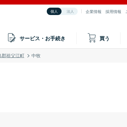
企業情報
採用情報
個人
法人
サービス・お手続き
買う
島郡祖父江町
中牧