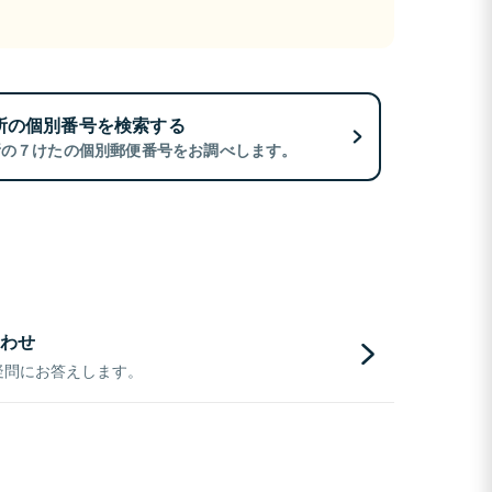
所の個別番号を検索する
所の７けたの個別郵便番号をお調べします。
わせ
疑問にお答えします。